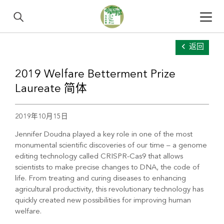
返回
2019 Welfare Betterment Prize
Laureate 简体
2019年10月15日
Jennifer Doudna played a key role in one of the most
monumental scientific discoveries of our time – a genome
editing technology called CRISPR-Cas9 that allows
scientists to make precise changes to DNA, the code of
life. From treating and curing diseases to enhancing
agricultural productivity, this revolutionary technology has
quickly created new possibilities for improving human
welfare.