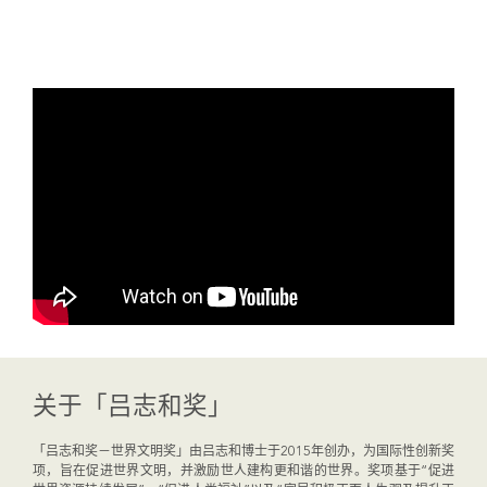
关于「吕志和奖」
「吕志和奖－世界文明奖」由吕志和博士于2015年创办，为国际性创新奖
项，旨在促进世界文明，并激励世人建构更和谐的世界。奖项基于“促进