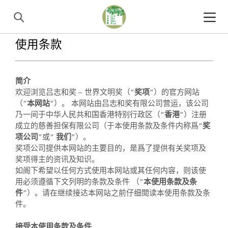
使用条款
简介
欢迎浏览吕志和奖 – 世界文明奖（“
奖项
”）的官方网站
（“
本网站
”）。 本网站由吕志和奖有限公司营运，该公司
乃一间于中华人民共和国香港特别行政区（“
香港
”）注册
成立的慈善担保有限公司（于本使用条款及条件内称爲“
奖
项公司
”或“
我们
”）。
奖项公司提供本网站的主要目的，是爲了提供有关奖项及
奖项得主的资讯及知识。
如阁下希望以任何方式使用本网站或其任何内容，则该使
用必须遵循下文列明的条款及条件 （“
本使用条款及条
件
”）。请在继续接达本网站之前仔细閲读本使用条款及条
件。
接受本使用条款及条件