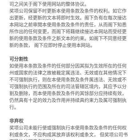
司之间关于阁下使用网站的整体协议。
奖项公司保留不时更新本使用条款及条件的权利。如它作
出更新，经更新的文本将即时生效。阁下负有在每次接达
本网站之前审閲本使用条款及条件的责任，从而阁下知悉
所作出的任何变更，而阁下将藉继续接达本网站而受经更
新的使用条款及条件之新文本的约束。如阁下不同意经更
新的条款， 阁下应即时停止使用本网站。
可分割性
如使用本条款及条件的任何部分因其拟为生效所在的任何
州或国家的法律之故被裁定属违法、无效或在其他情况下
不可强制执行，则在本使用条款及条件属违法、无效或不
可强制执行的范围及所在的司法管辖区境内，其应予以分
割及删除，而本使用条款及条件的其馀部分应持续有效，
仍然具有十足的效力及作用并持续具约束力及属可强制执
行。
非弃权
奖项公司未能行使或强制执行本使用条款及条件的任何权
利或条文，不应构成其放弃该权利或条文， 但奖项公司书