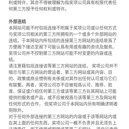
利或特许，其亦不得被理解为指奖项公司具有权限代表任
何第三方授予任何权利或特许。
外部连结
本网站可能不时包括连接不附属于奖项公司或以任何方式
与奖项公司相关的第三方所拥有的一个或多个外部网站的
连结。于本网站内所包括的连接第三方网站的连结是爲了
方便阁下接达至阁下可能认爲有用或有趣的资讯及服务。
奖项公司并不控制第三方网站可能不时变更的内容或连
结。
请注意藉包括连接该等第三方网站的连结， 奖项公司并不
暗示与第三方网站的营运者、第三方网站或其内容、目
的、政策或商业惯例有关係或对其作出任何认可或与它们
有联繫。再者，奖项公司亦不应被视爲认可、推荐、批
准、保证或介绍任何第三方或该等第三方在其网站上可能
提供的服务或产品，或不应被视爲与该等第三方及网站有
任何形式的合作， 但奖项公司于本网站内另有明确述明者
则除外。
对于任何外部连接的第三方网站的内容或于该等网站内或
在其上面的任何东西，奖项公司一概不负责并且无须负上