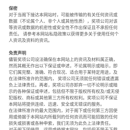
保密
对于当阁下接达本网站时，可能被传输的有关任何资讯或
数据（不论属个人、非个人或其他性质），奖项公司对该
等资讯或数据的机密性或安全性不作出保证且不承担任何
责任。 请参考本网站私隐政策以获得更多关于使用任何个
人资讯及资料的资讯。
免责声明
儘管奖项公司设法确保在本网站上的资讯及材料属正确，
然而其概无作出以下保证或申述，不论属明示或暗示，即
它们属完整、准确、符合现况、适合用于某特定用途，及
在法律所准许的范围内， 奖项公司无须就任何错误或遗漏
负上法律责任。再者，奖项公司亦卸弃一切不论明示或暗
示的各种保证或申述，包括但不限于版权所有权及/或无侵
犯版权、商标或其他第三方所有权权利。奖项公司不保证
本网站将提供连续、迅速、安全或无错误的服务。
在法律所准许的最大范围内，对于阁下或任何第三方因使
用或倚据于本网站内所载列的任何资讯而可能招致的任何
损失或损害或各种申索，我们无须为此负上法律责任。