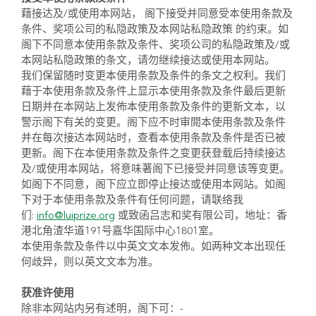
藉接达及/或使用本网站， 阁下接受并同意受本使用条款及
条件、奖项公司的私隐政策及本网站私隐政策 的约束。如
阁下不同意本使用条款及条件、奖项公司的私隐政策及/或
本网站私隐政策的条文，请勿继续接达或使用本网站。
我们保留随时变更本使用条款及条件的条文之权利。我们
藉于本使用条款及条件上显示本使用条款及条件最后更新
日期并在本网站上发佈本使用条款及条件的更新文本，以
警示阁下有关的变更。阁下应不时审閲本使用条款及条件
并在每次接达本网站时，查看本使用条款及条件是否已被
更新。阁下在本使用条款及条件之变更获登载后持续接达
及/或使用本网站，将意味著阁下已接受并同意该等变更。
如阁下不同意，阁下应立即停止接达或使用本网站。如阁
下对于本使用条款及条件有任何问题，请联络我
们:
info@luiprize.org
或致函吕志和奖有限公司，地址：香
港北角渣华道191号嘉华国际中心1801室。
本使用条款及条件以中英文文本发佈。如两种文本出现任
何歧异，则以英文文本为准。
获准许使用
除非本网站内另有述明，阁下可：-