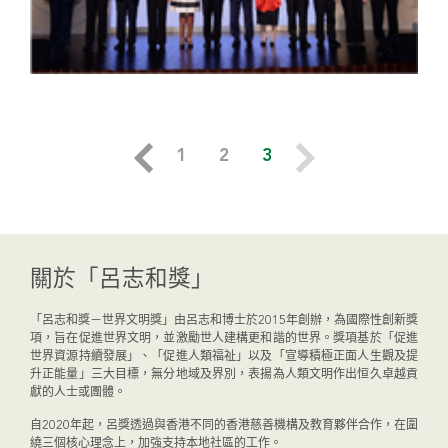
1
2
3
關於「呂志和獎」
「呂志和獎－世界文明獎」由呂志和博士於2015年創辦，為國際性創新獎
項，旨在促進世界文明，並激勵世人建構更和諧的世界。獎項基於「促進
世界資源持續發展」、「促進人類福祉」以及「宣導積極正面人生觀及提
升正能量」三大目標，無分地域及界別，表揚為人類文明作出恒久卓越貢
獻的人士或團體。
自2020年起，呂獎透過與香港不同的香港慈善機構及教育夥伴合作，在圍
繞三個核心理念上，加強支持本地社區的工作。