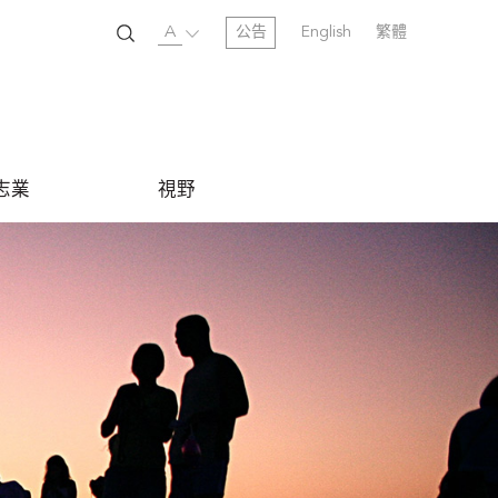
A
公告
English
繁體
志業
視野