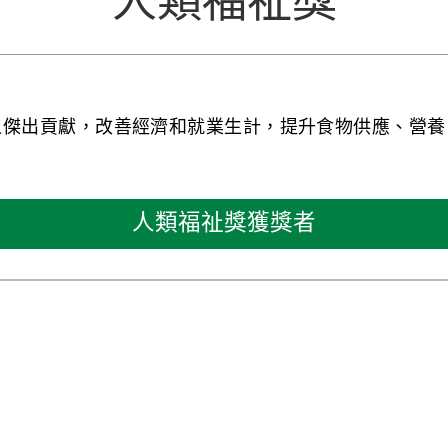
人類福祉獎
之傑出貢獻，改善經濟和就業生計，提升食物供應、營養
人類福祉獎獲獎者