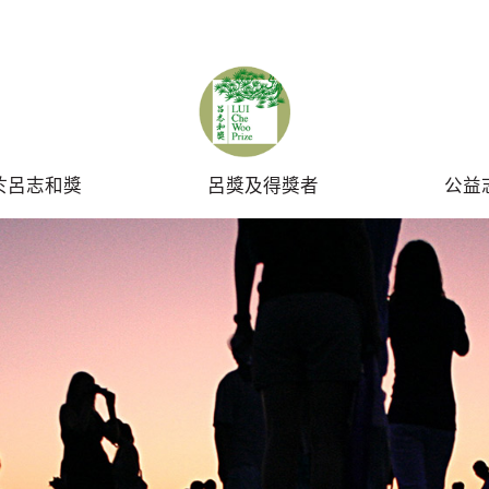
SUBMIT
於呂志和獎
呂獎及得獎者
公益