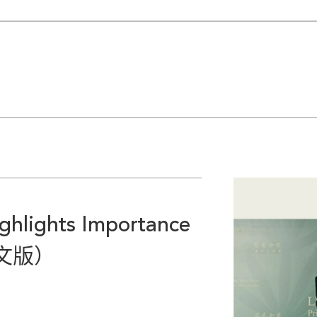
ghlights Importance
供英文版）