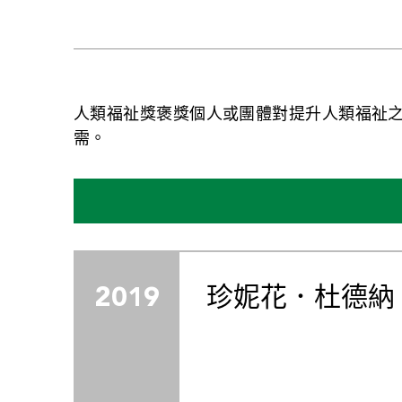
人類福祉獎褒獎個人或團體對提升人類福祉
需。
2019
珍妮花．杜德納