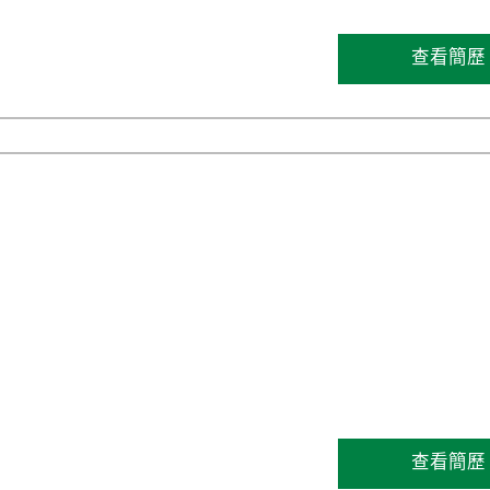
查看簡歷
查看簡歷