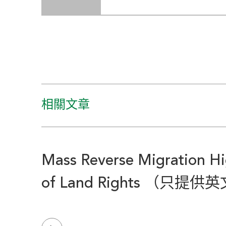
相關文章
Mass Reverse Migration Hi
of Land Rights （只提