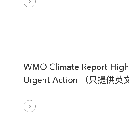
WMO Climate Report Highl
Urgent Action （只提供