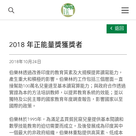
返回
2018 年正能量獎獲獎者
2018年10月24日
伯樂林透過改善印度的教育質素及大規模提昇讀寫能力，
產生重大和積極的影響。伯樂林的工作包括三個層面－直
接幫助100萬名兒童達至基本讀寫算能力；與政府合作透過
實證為本的方法培訓教師，以提昇教育系統的效能；並以
獨特及公民主導的國家教育年度調查報告，影響國家以至
國際的政策。
伯樂林於1995年，為滿足孟買貧民窟兒童提供基本閱讀和
數學技能教育的迫切需要而成立。及後發展成為印度其中
一個最大的非政府組織，伯樂林重點提供高質素、低成本