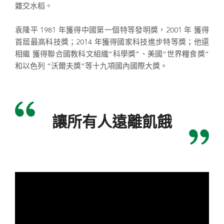
雜交水稻。
袁隆平 1981 年獲得中國第一個特等發明獎，2001 年 獲得
首屆最高科技獎；2014 年獲得國家科技進步特等獎；他還
相繼 獲得聯合國教科文組織“科學獎”、美國“世界糧食獎”
和以色列 “沃爾夫獎”等十九項國內國際大獎。
讓所有人遠離飢餓