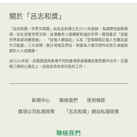
關於「呂志和獎」
「呂志和獎－世界文明獎」由呂志和博士於2015年創辦，為國際性創新獎
項，旨在促進世界文明，並激勵世人建構更和諧的世界。獎項基於「促進
世界資源持續發展」、「促進人類福祉」以及「宣導積極正面人生觀及提
升正能量」三大目標，無分地域及界別，表揚為人類文明作出恒久卓越貢
獻的人士或團體。
自2020年起，呂獎透過與香港不同的香港慈善機構及教育夥伴合作，在圍
繞三個核心理念上，加強支持本地社區的工作。
新聞中心
聯絡我們
使用條款
獎項公司私隱政策
「呂志和獎」網站私隱政策
聯絡我們