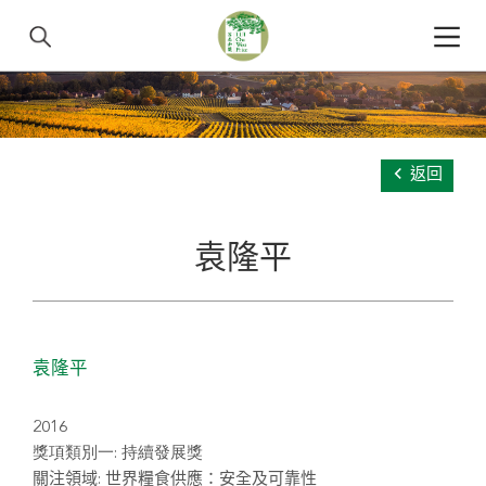
返回
袁隆平
袁隆平
2016
獎項類別一: 持續發展獎
關注領域: 世界糧食供應：安全及可靠性