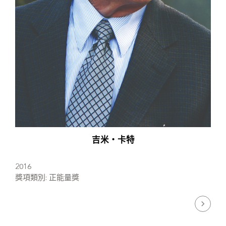
吉米‧卡特
2016
獎項類別: 正能量獎