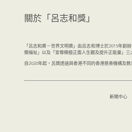
關於「呂志和獎」
「呂志和獎－世界文明獎」由呂志和博士於2015年
類福祉」以及「宣導積極正面人生觀及提升正能量」三
自2020年起，呂獎透過與香港不同的香港慈善機構及
新聞中心