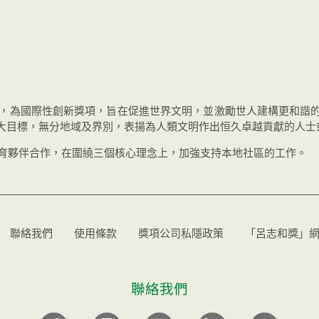
創辦，為國際性創新獎項，旨在促進世界文明，並激勵世人建構更和諧
大目標，無分地域及界別，表揚為人類文明作出恒久卓越貢獻的人士
教育夥伴合作，在圍繞三個核心理念上，加強支持本地社區的工作。
聯絡我們
使用條款
獎項公司私隱政策
「呂志和獎」
聯絡我們