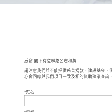
感謝 閣下有意聯絡呂志和獎。
請注意我們並不能提供慈善捐款、建設基金、
亦會回應與我們項目一致及相的資助建議查詢
*姓名