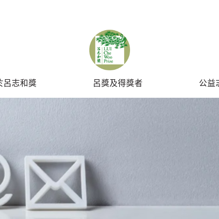
SUBMIT
於呂志和獎
呂獎及得獎者
公益