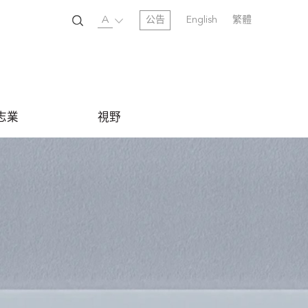
A
公告
English
繁體
志業
視野