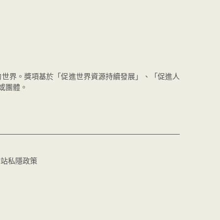
的世界。獎項基於「促進世界資源持續發展」、「促進人
或團體。
網站私隱政策