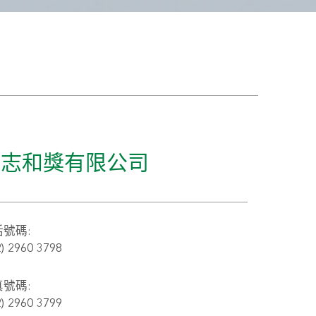
呂志和獎有限公司
號碼:
2) 2960 3798
號碼:
2) 2960 3799